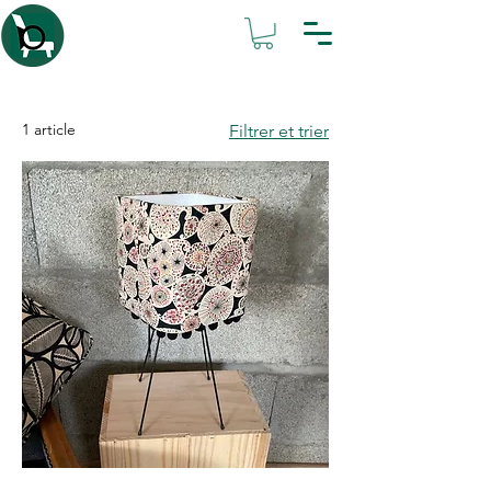
Atelier IsaBL
1 article
Filtrer et trier